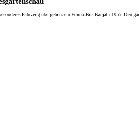
esgartenschau
besonderes Fahrzeug übergeben: ein Framo-Bus Baujahr 1955. Den ganz