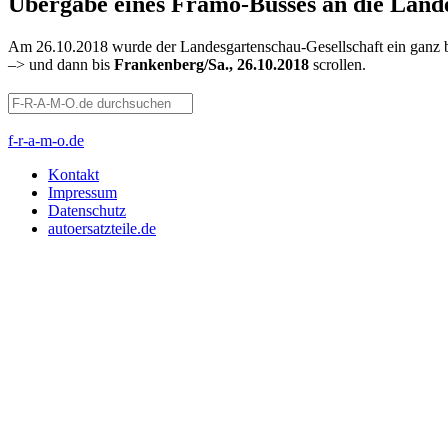
Übergabe eines Framo-Busses an die Land
Am 26.10.2018 wurde der Landesgartenschau-Gesellschaft ein ganz 
–> und dann bis
Frankenberg/Sa., 26.10.2018
scrollen.
f-r-a-m-o.de
Kontakt
Impressum
Datenschutz
autoersatzteile.de