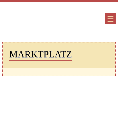
☰
MARKTPLATZ