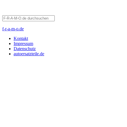
f-r-a-m-o.de
Kontakt
Impressum
Datenschutz
autoersatzteile.de