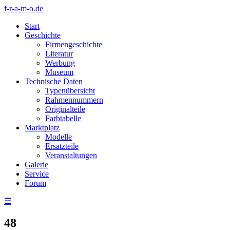
f-r-a-m-o.de
Start
Geschichte
Firmengeschichte
Literatur
Werbung
Museum
Technische Daten
Typenübersicht
Rahmennummern
Originalteile
Farbtabelle
Marktplatz
Modelle
Ersatzteile
Veranstaltungen
Galerie
Service
Forum
☰
48