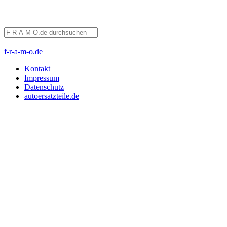
f-r-a-m-o.de
Kontakt
Impressum
Datenschutz
autoersatzteile.de