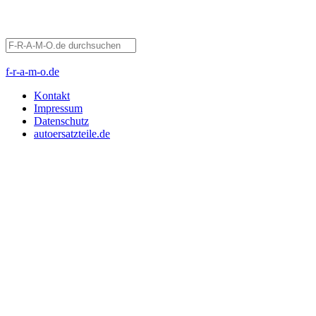
f-r-a-m-o.de
Kontakt
Impressum
Datenschutz
autoersatzteile.de