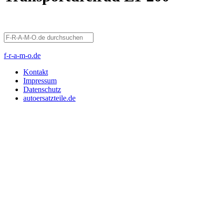
f-r-a-m-o.de
Kontakt
Impressum
Datenschutz
autoersatzteile.de