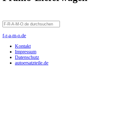
f-r-a-m-o.de
Kontakt
Impressum
Datenschutz
autoersatzteile.de