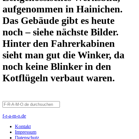
aufgenommen in Hainichen.
Das Gebäude gibt es heute
noch – siehe nächste Bilder.
Hinter den Fahrerkabinen
sieht man gut die Winker, da
noch keine Blinker in den
Kotflügeln verbaut waren.
f-r-a-m-o.de
Kontakt
Impressum
Datenschutz