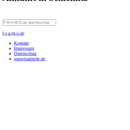
f-r-a-m-o.de
Kontakt
Impressum
Datenschutz
autoersatzteile.de