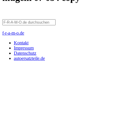
f-r-a-m-o.de
Kontakt
Impressum
Datenschutz
autoersatzteile.de