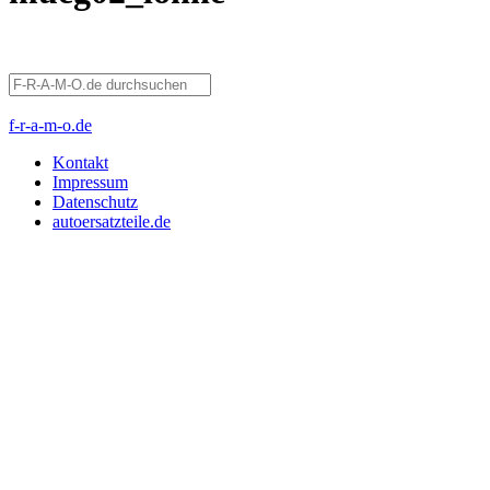
f-r-a-m-o.de
Kontakt
Impressum
Datenschutz
autoersatzteile.de