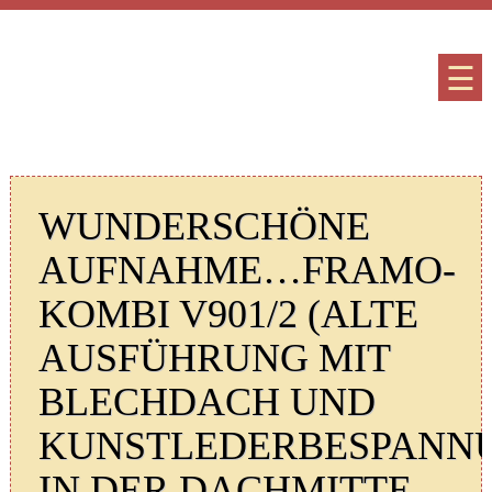
☰
WUNDERSCHÖNE
AUFNAHME…FRAMO-
KOMBI V901/2 (ALTE
AUSFÜHRUNG MIT
BLECHDACH UND
KUNSTLEDERBESPANN
IN DER DACHMITTE,