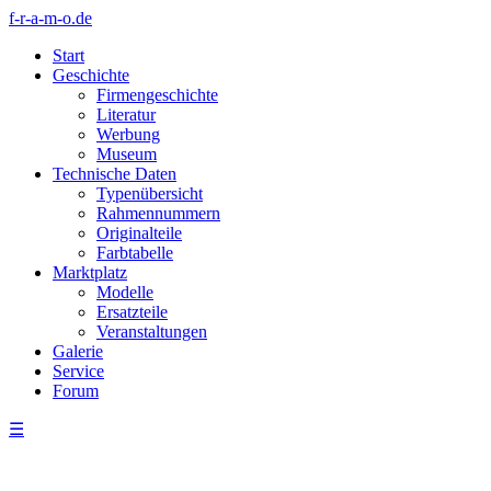
f-r-a-m-o.de
Start
Geschichte
Firmengeschichte
Literatur
Werbung
Museum
Technische Daten
Typenübersicht
Rahmennummern
Originalteile
Farbtabelle
Marktplatz
Modelle
Ersatzteile
Veranstaltungen
Galerie
Service
Forum
☰