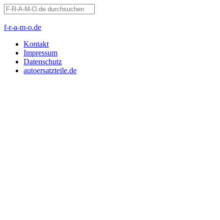
f-r-a-m-o.de
Kontakt
Impressum
Datenschutz
autoersatzteile.de