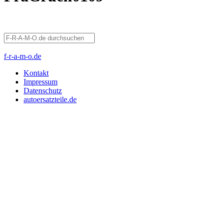
f-r-a-m-o.de
Kontakt
Impressum
Datenschutz
autoersatzteile.de