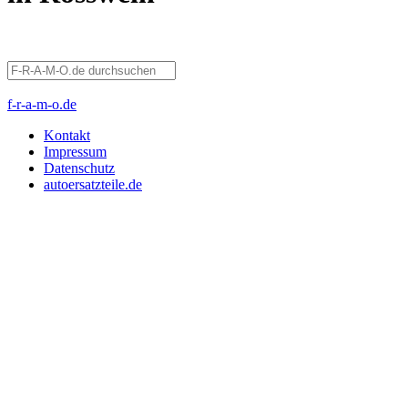
f-r-a-m-o.de
Kontakt
Impressum
Datenschutz
autoersatzteile.de