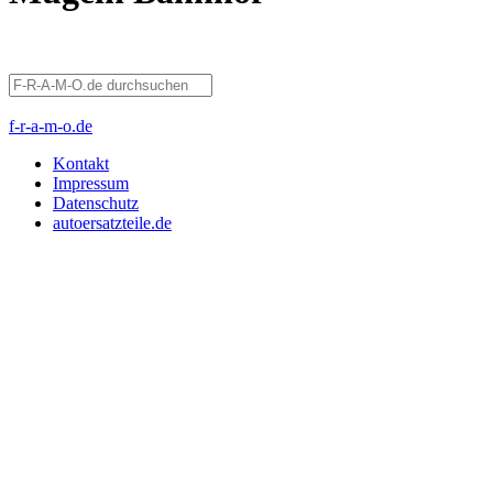
f-r-a-m-o.de
Kontakt
Impressum
Datenschutz
autoersatzteile.de