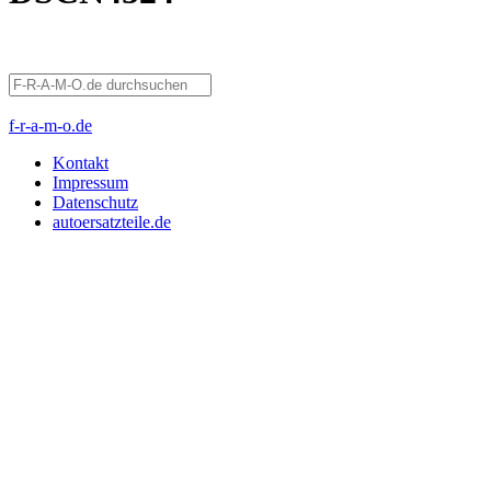
f-r-a-m-o.de
Kontakt
Impressum
Datenschutz
autoersatzteile.de