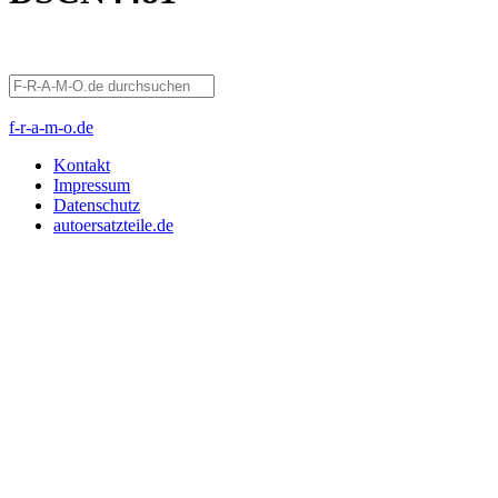
f-r-a-m-o.de
Kontakt
Impressum
Datenschutz
autoersatzteile.de