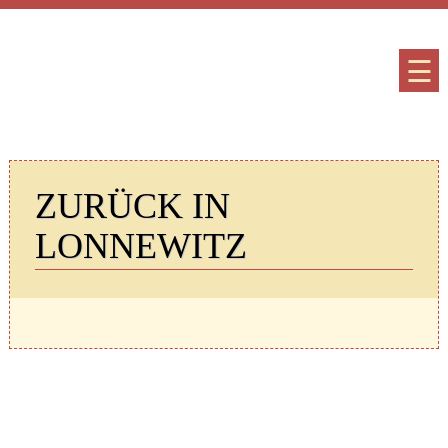
☰
ZURÜCK IN
LONNEWITZ