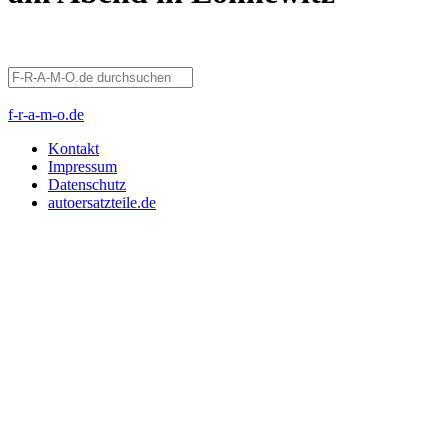
f-r-a-m-o.de
Kontakt
Impressum
Datenschutz
autoersatzteile.de