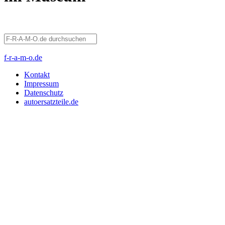
f-r-a-m-o.de
Kontakt
Impressum
Datenschutz
autoersatzteile.de