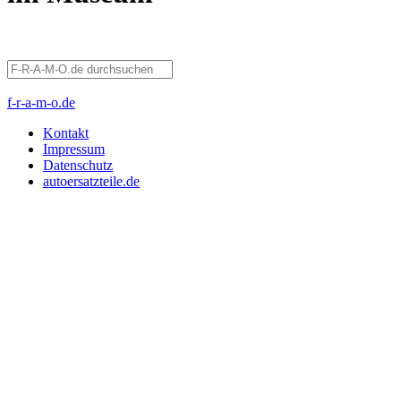
f-r-a-m-o.de
Kontakt
Impressum
Datenschutz
autoersatzteile.de