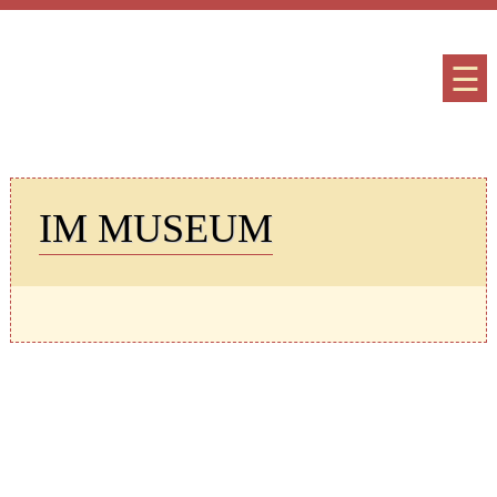
☰
IM MUSEUM