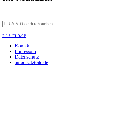
f-r-a-m-o.de
Kontakt
Impressum
Datenschutz
autoersatzteile.de