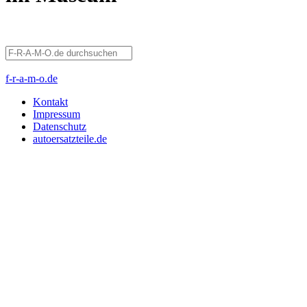
f-r-a-m-o.de
Kontakt
Impressum
Datenschutz
autoersatzteile.de