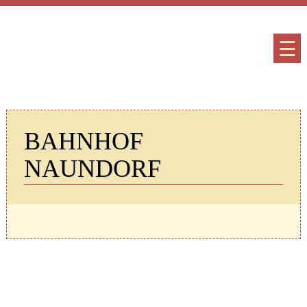
☰
BAHNHOF
NAUNDORF