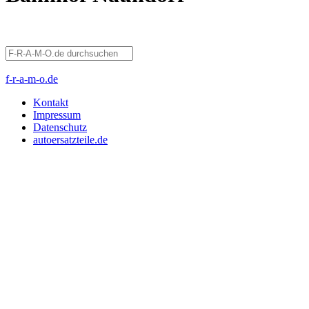
f-r-a-m-o.de
Kontakt
Impressum
Datenschutz
autoersatzteile.de