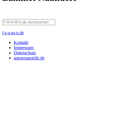
f-r-a-m-o.de
Kontakt
Impressum
Datenschutz
autoersatzteile.de