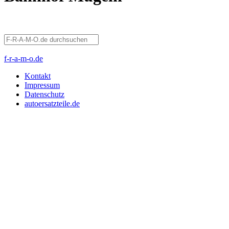
f-r-a-m-o.de
Kontakt
Impressum
Datenschutz
autoersatzteile.de