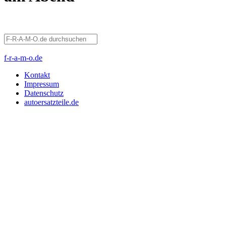
f-r-a-m-o.de
Kontakt
Impressum
Datenschutz
autoersatzteile.de