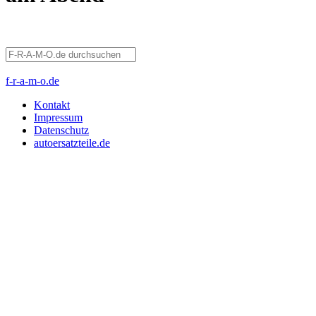
f-r-a-m-o.de
Kontakt
Impressum
Datenschutz
autoersatzteile.de