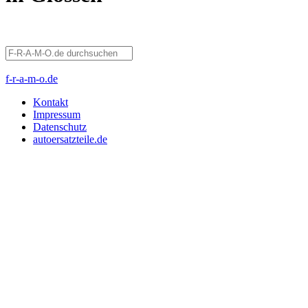
f-r-a-m-o.de
Kontakt
Impressum
Datenschutz
autoersatzteile.de