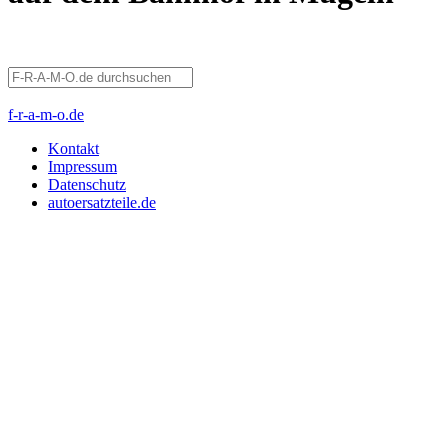
f-r-a-m-o.de
Kontakt
Impressum
Datenschutz
autoersatzteile.de