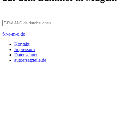
f-r-a-m-o.de
Kontakt
Impressum
Datenschutz
autoersatzteile.de