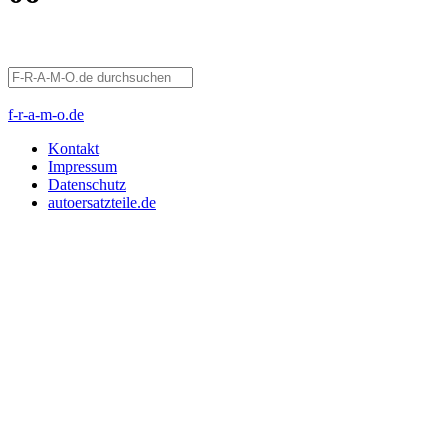
f-r-a-m-o.de
Kontakt
Impressum
Datenschutz
autoersatzteile.de