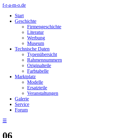
f-r-a-m-o.de
Start
Geschichte
Firmengeschichte
Literatur
Werbung
Museum
Technische Daten
Typenübersicht
Rahmennummern
Originalteile
Farbtabelle
Marktplatz
Modelle
Ersatzteile
Veranstaltungen
Galerie
Service
Forum
☰
06